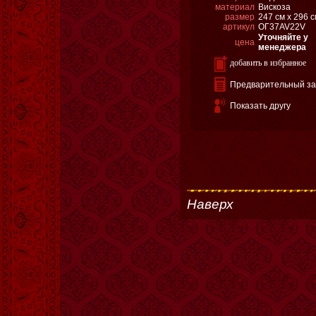
материал
Вискоза
размер
247 см х 296 
артикул
ОГ37AV22V
Уточняйте у
цена
менеджера
добавить в избранное
Предварительный за
Показать другу
Наверх