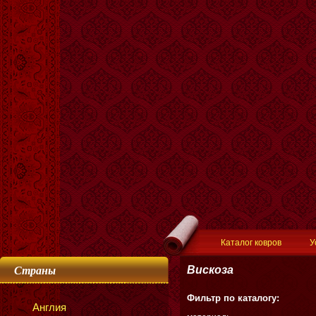
Каталог ковров
У
Страны
Вискоза
Фильтр по каталогу:
Англия