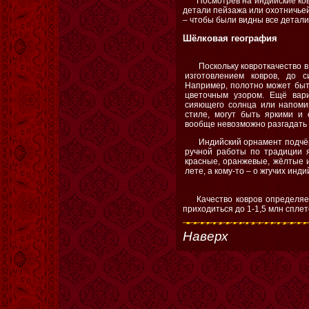
Посмотрев на индийские ко
детали пейзажа или охотничьей
– чтобы были видны все детали
Шёлковая география
Поскольку ковроткачество 
изготовлением ковров, до 
Например, полотно может быт
цветочным узором. Ещё вар
сияющего солнца или напоми
стиле, могут быть яркими и
вообще невозможно разгадать 
Индийский орнамент подчё
ручной работы по традиции я
красные, оранжевые, жёлтые и
лете, а кому-то – о жгучих инди
Качество ковров определяе
приходиться до 1-1,5 млн сплет
Наверх