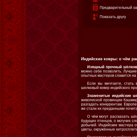
Предварительный за
Показать другу
Индийские ковры: о чём р
Изящный прочный шёлков
можно себе позволить. Лучшие 
опытных мастеров славится на 
Если вы мечтаете, стать 
шелковый ковер индийского про
Знаменитые индийские ш
живописной провинции Кашмир.
разгадать конкурентам. Европ
же стали их преданными почит
О чём могут рассказать шё
будущих птенцов, о могучих сл
добычей. Индийские мастера о
цветы, окружённые хитросплете