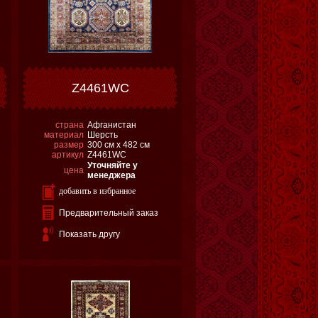
Z4461WC
страна
Афганистан
материал
Шерсть
размер
300 см х 482 см
артикул
Z4461WC
Уточняйте у
цена
менеджера
добавить в избранное
Предварительный заказ
Показать другу