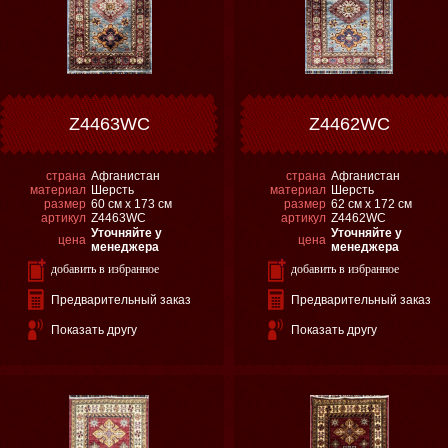
Z4463WC
Z4462WC
страна
Афганистан
страна
Афганистан
материал
Шерсть
материал
Шерсть
размер
60 см х 173 см
размер
62 см х 172 см
артикул
Z4463WC
артикул
Z4462WC
Уточняйте у
Уточняйте у
цена
цена
менеджера
менеджера
добавить в избранное
добавить в избранное
Предварительный заказ
Предварительный заказ
Показать другу
Показать другу