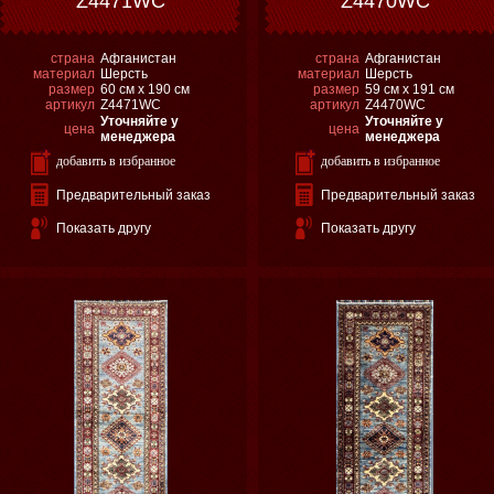
Z4471WC
Z4470WC
страна
Афганистан
страна
Афганистан
материал
Шерсть
материал
Шерсть
размер
60 см х 190 см
размер
59 см х 191 см
артикул
Z4471WC
артикул
Z4470WC
Уточняйте у
Уточняйте у
цена
цена
менеджера
менеджера
добавить в избранное
добавить в избранное
Предварительный заказ
Предварительный заказ
Показать другу
Показать другу