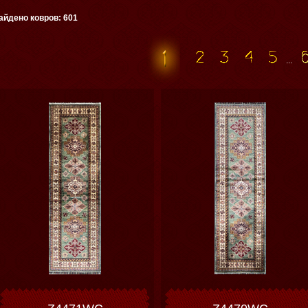
айдено ковров: 601
...