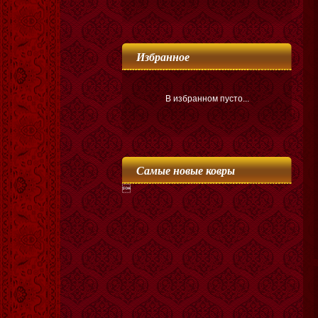
Избранное
В избранном пусто...
Самые новые ковры
