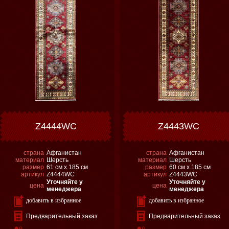
Z4444WC
Z4443WC
страна
Афганистан
страна
Афганистан
материал
Шерсть
материал
Шерсть
размер
61 см х 185 см
размер
60 см х 185 см
артикул
Z4444WC
артикул
Z4443WC
Уточняйте у
Уточняйте у
цена
цена
менеджера
менеджера
добавить в избранное
добавить в избранное
Предварительный заказ
Предварительный заказ