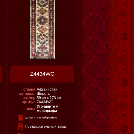
Z4434WC
страна
Афганистан
материал
Шерсть
размер
59 см х 173 см
артикул
Z4434WC
Уточняйте у
цена
менеджера
добавить в избранное
Предварительный заказ