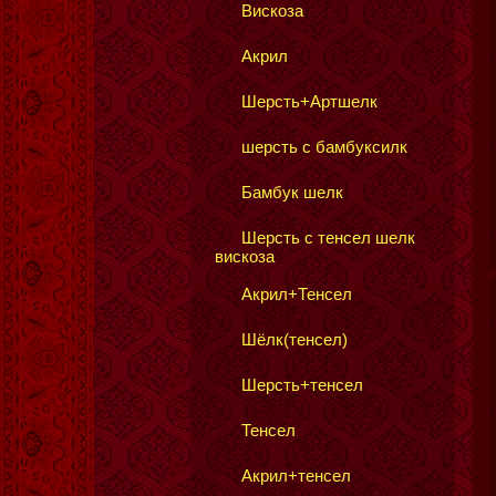
Вискоза
Акрил
Шерсть+Артшелк
шерсть с бамбуксилк
Бамбук шелк
Шерсть с тенсел шелк
вискоза
Акрил+Тенсел
Шёлк(тенсел)
Шерсть+тенсел
Тенсел
Акрил+тенсел