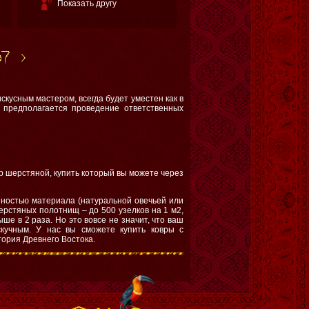
Показать другу
кусным мастером, всегда будет уместен как в
 предполагается проведение ответственных
р шерстяной, купить который вы можете через
нностью материала (натуральной овечьей или
рстяных полотнищ – до 500 узелков на 1 м2,
ше в 2 раза. Но это вовсе не значит, что ваш
скучным. У нас вы сможете купить ковры с
ория Древнего Востока.